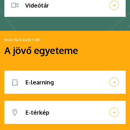
Videótár
DIGITÁLIS EGYETEM
A jövő egyeteme
E-learning
E-térkép