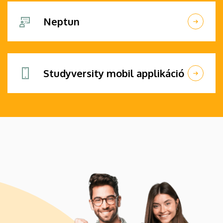
Neptun
Studyversity mobil applikáció