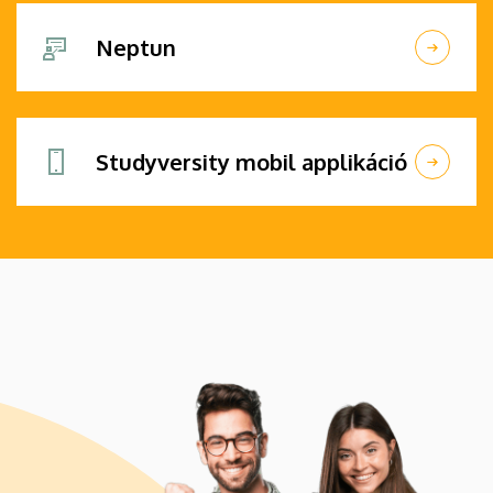
Neptun
Studyversity mobil applikáció