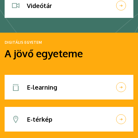
Videótár
DIGITÁLIS EGYETEM
A jövő egyeteme
E-learning
E-térkép