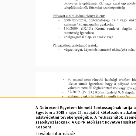
A Debreceni Egyetem kiemelt fontosságúnak tartja a
Egyetem a 2018. május 25. napjától kötelezően alkalm
adatvédelmi tevékenységébe. A felhasználók személ
szabályozásoknak. A GDPR előírásait követve frissítet
Központ
További információk