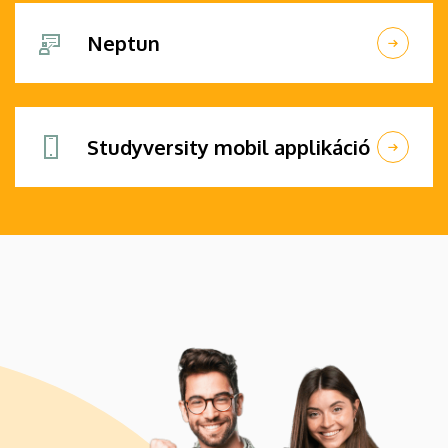
Neptun
Studyversity mobil applikáció