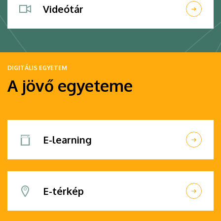
Videótár
DIGITÁLIS EGYETEM
A jövő egyeteme
E-learning
E-térkép