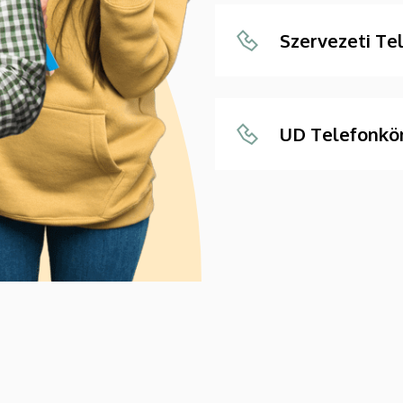
Szervezeti Te
UD Telefonkö