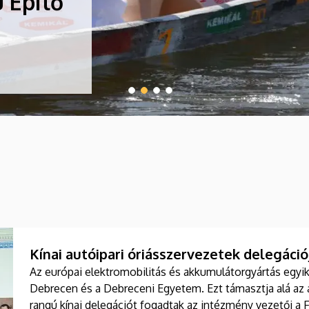
Kínai autóipari óriásszervezetek delegác
Az európai elektromobilitás és akkumulátorgyártás egyik
Debrecen és a Debreceni Egyetem. Ezt támasztja alá az a
rangú kínai delegációt fogadtak az intézmény vezetői a