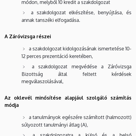
módon, melyből 10 kredit a szakdolgozat
a szakdolgozat elkészítése, benyújtása, és
annak tanszéki elfogadása.
A Záróvizsga részei
a szakdolgozat kidolgozásának ismertetése 10-
12 perces prezentáció keretében,
a szakdolgozat megvédése a Záróvizsga
Bizottság által feltett kérdések
megválaszolásával,
Az oklevél minősítése alapjául szolgáló számítás
módja
a tanulmányok egészére számított (halmozott)
súlyozott tanulmányi átlag (A),
a szakdolgozatra a külső és a belső