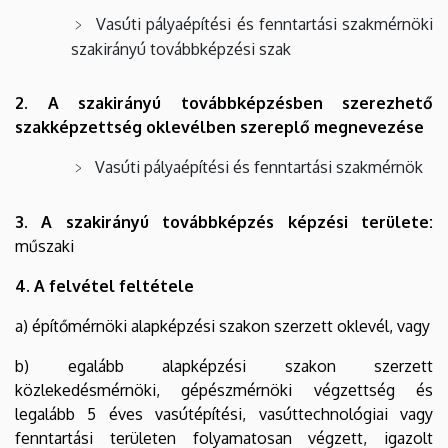
Vasúti pályaépítési és fenntartási szakmérnöki
szakirányú továbbképzési szak
2. A szakirányú továbbképzésben szerezhető
szakképzettség oklevélben szereplő megnevezése
Vasúti pályaépítési és fenntartási szakmérnök
3. A szakirányú továbbképzés képzési területe:
műszaki
4. A felvétel feltétele
a) építőmérnöki alapképzési szakon szerzett oklevél, vagy
b) egalább alapképzési szakon szerzett
közlekedésmérnöki, gépészmérnöki végzettség és
legalább 5 éves vasútépítési, vasúttechnológiai vagy
fenntartási területen folyamatosan végzett, igazolt