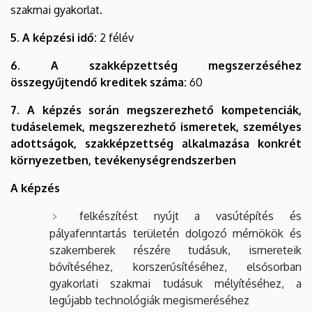
szakmai gyakorlat.
5. A képzési idő:
2 félév
6. A szakképzettség megszerzéséhez
összegyűjtendő kreditek száma:
60
7. A képzés során megszerezhető kompetenciák,
tudáselemek, megszerezhető ismeretek, személyes
adottságok, szakképzettség alkalmazása konkrét
környezetben, tevékenységrendszerben
A képzés
felkészítést nyújt a vasútépítés és
pályafenntartás területén dolgozó mérnökök és
szakemberek részére tudásuk, ismereteik
bővítéséhez, korszerűsítéséhez, elsősorban
gyakorlati szakmai tudásuk mélyítéséhez, a
legújabb technológiák megismeréséhez