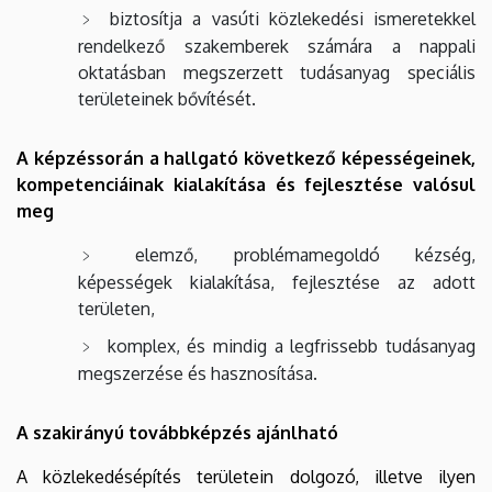
biztosítja a vasúti közlekedési ismeretekkel
rendelkező szakemberek számára a nappali
oktatásban megszerzett tudásanyag speciális
területeinek bővítését.
A képzéssorán a hallgató következő képességeinek,
kompetenciáinak kialakítása és fejlesztése valósul
meg
elemző, problémamegoldó kézség,
képességek kialakítása, fejlesztése az adott
területen,
komplex, és mindig a legfrissebb tudásanyag
megszerzése és hasznosítása.
A szakirányú továbbképzés ajánlható
A közlekedésépítés területein dolgozó, illetve ilyen