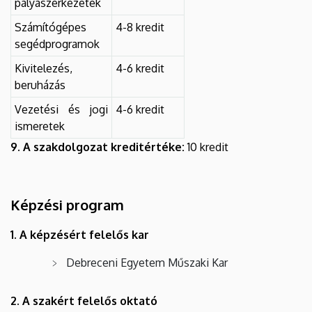
pályaszerkezetek
Számítógépes
4-8 kredit
segédprogramok
Kivitelezés,
4-6 kredit
beruházás
Vezetési és jogi
4-6 kredit
ismeretek
9. A szakdolgozat kreditértéke:
10 kredit
Képzési program
1. A képzésért felelős kar
Debreceni Egyetem Műszaki Kar
2. A szakért felelős oktató