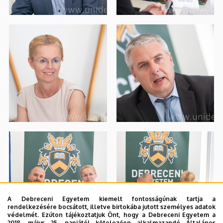
A Debreceni Egyetem kiemelt fontosságúnak tartja a
rendelkezésére bocsátott, illetve birtokába jutott személyes adatok
védelmét. Ezúton tájékoztatjuk Önt, hogy a Debreceni Egyetem a
2018. május 25. napjától kötelezően alkalmazandó Általános