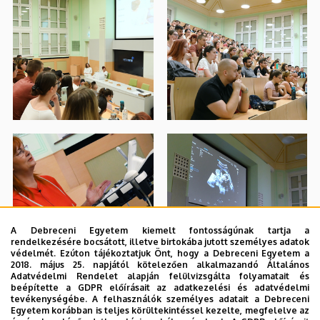
A Debreceni Egyetem kiemelt fontosságúnak tartja a
rendelkezésére bocsátott, illetve birtokába jutott személyes adatok
védelmét. Ezúton tájékoztatjuk Önt, hogy a Debreceni Egyetem a
2018. május 25. napjától kötelezően alkalmazandó Általános
Adatvédelmi Rendelet alapján felülvizsgálta folyamatait és
beépítette a GDPR előírásait az adatkezelési és adatvédelmi
tevékenységébe. A felhasználók személyes adatait a Debreceni
Egyetem korábban is teljes körültekintéssel kezelte, megfelelve az