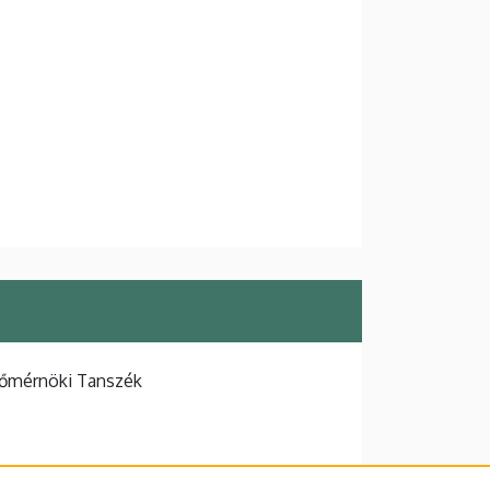
tőmérnöki Tanszék